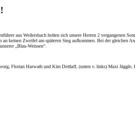
!
nführer aus Weilersbach holten sich unsere Herren 2 vergangenen Sonnt
 an keinen Zweifel am späteren Sieg aufkommen. Bei der gleichen Anza
n unserer „Blau-Weissen“.
eorg, Florian Harwath und Kim Deitlaff, (unten v. links) Maxi Jäggle,