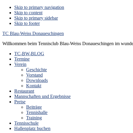
Skip to primary navigation
Skip to content
Skip to primary sidebar
Skip to footer
TC Blau-Weiss Donaueschingen
Willkommen beim Tennisclub Blau-Weiss Donaueschingen im wunde
TC-BW-BLOG
Termine
Verein
Geschichte
Vorstand
Downloads
Kontakt
Restaurant
Mannschaften und Ergebnisse
Preise
Beiträge
Tennishalle
Training
Tennisschule
Hallenplatz buchen