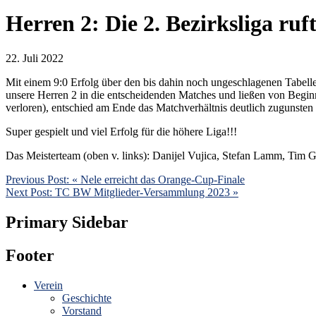
Herren 2: Die 2. Bezirksliga ruft
22. Juli 2022
Mit einem 9:0 Erfolg über den bis dahin noch ungeschlagenen Tabelle
unsere Herren 2 in die entscheidenden Matches und ließen von Beginn
verloren), entschied am Ende das Matchverhältnis deutlich zugunste
Super gespielt und viel Erfolg für die höhere Liga!!!
Das Meisterteam (oben v. links): Danijel Vujica, Stefan Lamm, Tim G
Previous Post:
« Nele erreicht das Orange-Cup-Finale
Next Post:
TC BW Mitglieder-Versammlung 2023 »
Primary Sidebar
Footer
Verein
Geschichte
Vorstand