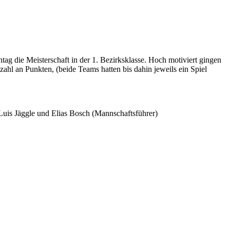
ag die Meisterschaft in der 1. Bezirksklasse. Hoch motiviert gingen
hl an Punkten, (beide Teams hatten bis dahin jeweils ein Spiel
 Luis Jäggle und Elias Bosch (Mannschaftsführer)