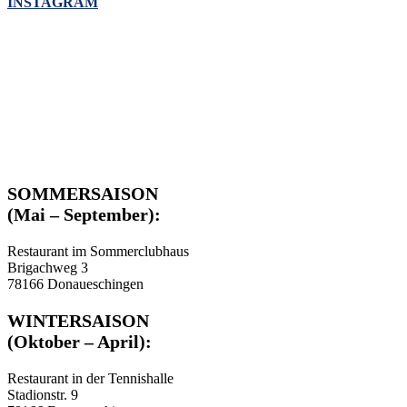
INSTAGRAM
SOMMERSAISON
(Mai – September):
Restaurant im Sommerclubhaus
Brigachweg 3
78166 Donaueschingen
WINTERSAISON
(Oktober – April):
Restaurant in der Tennishalle
Stadionstr. 9