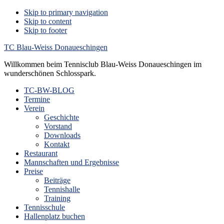
Skip to primary navigation
Skip to content
Skip to footer
TC Blau-Weiss Donaueschingen
Willkommen beim Tennisclub Blau-Weiss Donaueschingen im
wunderschönen Schlosspark.
TC-BW-BLOG
Termine
Verein
Geschichte
Vorstand
Downloads
Kontakt
Restaurant
Mannschaften und Ergebnisse
Preise
Beiträge
Tennishalle
Training
Tennisschule
Hallenplatz buchen