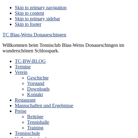
Skip to primary navigation
Skip to content
Skip to primary sidebar
Skip to footer
TC Blau-Weiss Donaueschingen
Willkommen beim Tennisclub Blau-Weiss Donaueschingen im
wunderschönen Schlosspark.
TC-BW-BLOG
Termine
Verein
Geschichte
Vorstand
Downloads
Kontakt
Restaurant
Mannschaften und Ergebnisse
Preise
Beiträge
Tennishalle
Training
Tennisschule