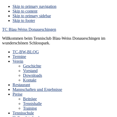
Skip to primary navigation
Skip to content
Skip to primary sidebar
Skip to footer
TC Blau-Weiss Donaueschingen
Willkommen beim Tennisclub Blau-Weiss Donaueschingen im
wunderschönen Schlosspark.
TC-BW-BLOG
Termine
Verein
Geschichte
Vorstand
Downloads
Kontakt
Restaurant
Mannschaften und Ergebnisse
Preise
Beiträge
Tennishalle
Training
Tennisschule