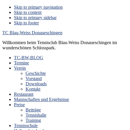
Skip to primary navigation
Skip to content
Skip to primary sidebar
Skip to footer
TC Blau-Weiss Donaueschingen
Willkommen beim Tennisclub Blau-Weiss Donaueschingen im
wunderschönen Schlosspark.
TC-BW-BLOG
Termine
Verein
Geschichte
Vorstand
Downloads
Kontakt
Restaurant
Mannschaften und Ergebnisse
Preise
Beiträge
Tennishalle
Training
Tennisschule