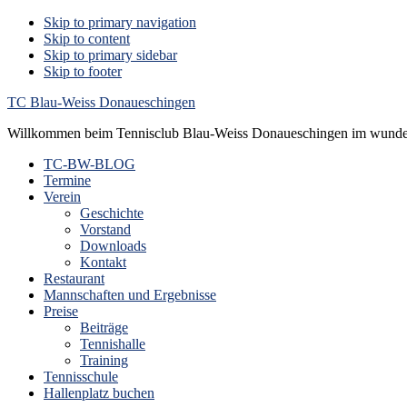
Skip to primary navigation
Skip to content
Skip to primary sidebar
Skip to footer
TC Blau-Weiss Donaueschingen
Willkommen beim Tennisclub Blau-Weiss Donaueschingen im wunde
TC-BW-BLOG
Termine
Verein
Geschichte
Vorstand
Downloads
Kontakt
Restaurant
Mannschaften und Ergebnisse
Preise
Beiträge
Tennishalle
Training
Tennisschule
Hallenplatz buchen