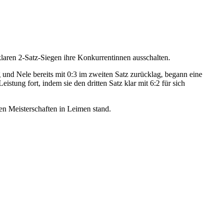
laren 2-Satz-Siegen ihre Konkurrentinnen ausschalten.
g und Nele bereits mit 0:3 im zweiten Satz zurücklag, begann eine
stung fort, indem sie den dritten Satz klar mit 6:2 für sich
hen Meisterschaften in Leimen stand.