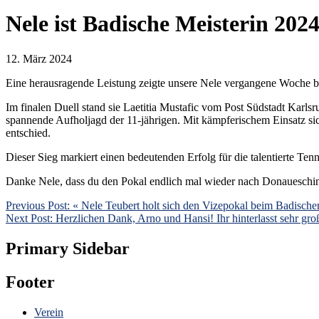
Nele ist Badische Meisterin 202
12. März 2024
Eine herausragende Leistung zeigte unsere Nele vergangene Woche bei
Im finalen Duell stand sie Laetitia Mustafic vom Post Südstadt Karls
spannende Aufholjagd der 11-jährigen. Mit kämpferischem Einsatz sicher
entschied.
Dieser Sieg markiert einen bedeutenden Erfolg für die talentierte Ten
Danke Nele, dass du den Pokal endlich mal wieder nach Donaueschin
Previous Post:
« Nele Teubert holt sich den Vizepokal beim Badische
Next Post:
Herzlichen Dank, Arno und Hansi! Ihr hinterlasst sehr gro
Primary Sidebar
Footer
Verein