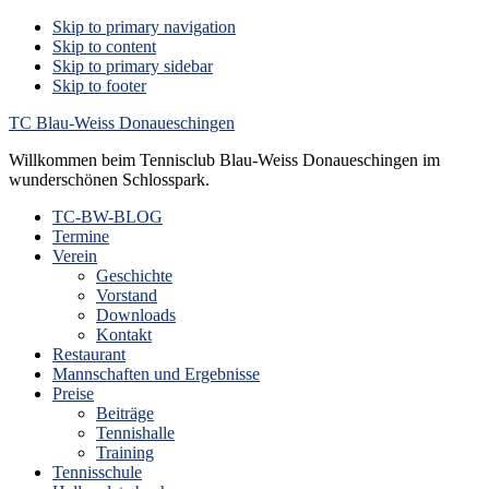
Skip to primary navigation
Skip to content
Skip to primary sidebar
Skip to footer
TC Blau-Weiss Donaueschingen
Willkommen beim Tennisclub Blau-Weiss Donaueschingen im
wunderschönen Schlosspark.
TC-BW-BLOG
Termine
Verein
Geschichte
Vorstand
Downloads
Kontakt
Restaurant
Mannschaften und Ergebnisse
Preise
Beiträge
Tennishalle
Training
Tennisschule