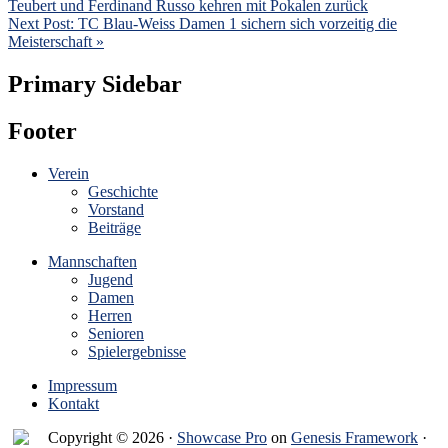
Teubert und Ferdinand Russo kehren mit Pokalen zurück
Next Post:
TC Blau-Weiss Damen 1 sichern sich vorzeitig die
Meisterschaft »
Primary Sidebar
Footer
Verein
Geschichte
Vorstand
Beiträge
Mannschaften
Jugend
Damen
Herren
Senioren
Spielergebnisse
Impressum
Kontakt
Copyright © 2026 ·
Showcase Pro
on
Genesis Framework
·