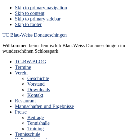
Skip to primary navigation
Skip to content
Skip to primary sidebar
Skip to footer
TC Blau-Weiss Donaueschingen
Willkommen beim Tennisclub Blau-Weiss Donaueschingen im
wunderschönen Schlosspark.
TC-BW-BLOG
Termine
Verein
Geschichte
Vorstand
Downloads
Kontakt
Restaurant
Mannschaften und Ergebnisse
Preise
Beiträge
Tennishalle
Training
Tennisschule