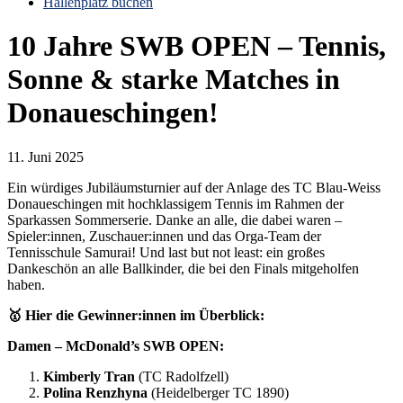
Hallenplatz buchen
10 Jahre SWB OPEN – Tennis,
Sonne & starke Matches in
Donaueschingen!
11. Juni 2025
Ein würdiges Jubiläumsturnier auf der Anlage des TC Blau-Weiss
Donaueschingen mit hochklassigem Tennis im Rahmen der
Sparkassen Sommerserie. Danke an alle, die dabei waren –
Spieler:innen, Zuschauer:innen und das Orga-Team der
Tennisschule Samurai! Und last but not least: ein großes
Dankeschön an alle Ballkinder, die bei den Finals mitgeholfen
haben.
🥇 Hier die Gewinner:innen im Überblick:
Damen – McDonald’s SWB OPEN:
Kimberly Tran
(TC Radolfzell)
Polina Renzhyna
(Heidelberger TC 1890)