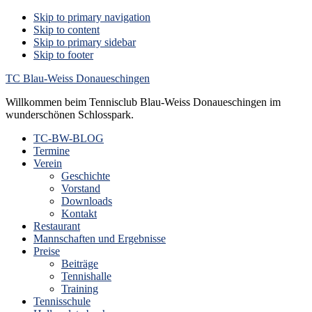
Skip to primary navigation
Skip to content
Skip to primary sidebar
Skip to footer
TC Blau-Weiss Donaueschingen
Willkommen beim Tennisclub Blau-Weiss Donaueschingen im
wunderschönen Schlosspark.
TC-BW-BLOG
Termine
Verein
Geschichte
Vorstand
Downloads
Kontakt
Restaurant
Mannschaften und Ergebnisse
Preise
Beiträge
Tennishalle
Training
Tennisschule