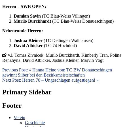
Herren – SWB OPEN:
Damian Savin
(TC Blau-Weiss Villingen)
Murilo Burckhardt
(TC Blau-Weiss Donaueschingen)
Nebenrunde Herren:
Joshua Kleiner
(TC Dettingen-Wallhausen)
David Albicker
(TC 74 Hochdorf)
📸 v.l. Tomas Zivnicek, Murilo Burckhardt, Kimberly Tran, Polina
Renzhyna, David Albicker, Joshua Kleiner, Marvin Vogt
Previous Post:
« Hanna Heine vom TC BW Donaueschingen
gewinnt Silber bei den Bezirksmeisterschaften
Next Post:
Herren 70 – Ungeschlagen aufgestiegen! »
Primary Sidebar
Footer
Verein
Geschichte