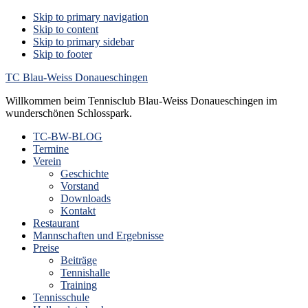
Skip to primary navigation
Skip to content
Skip to primary sidebar
Skip to footer
TC Blau-Weiss Donaueschingen
Willkommen beim Tennisclub Blau-Weiss Donaueschingen im
wunderschönen Schlosspark.
TC-BW-BLOG
Termine
Verein
Geschichte
Vorstand
Downloads
Kontakt
Restaurant
Mannschaften und Ergebnisse
Preise
Beiträge
Tennishalle
Training
Tennisschule