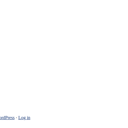
rdPress
·
Log in