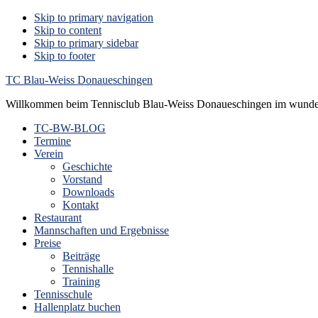
Skip to primary navigation
Skip to content
Skip to primary sidebar
Skip to footer
TC Blau-Weiss Donaueschingen
Willkommen beim Tennisclub Blau-Weiss Donaueschingen im wunde
TC-BW-BLOG
Termine
Verein
Geschichte
Vorstand
Downloads
Kontakt
Restaurant
Mannschaften und Ergebnisse
Preise
Beiträge
Tennishalle
Training
Tennisschule
Hallenplatz buchen