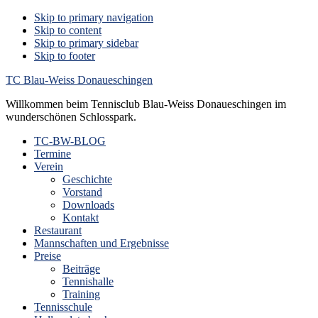
Skip to primary navigation
Skip to content
Skip to primary sidebar
Skip to footer
TC Blau-Weiss Donaueschingen
Willkommen beim Tennisclub Blau-Weiss Donaueschingen im
wunderschönen Schlosspark.
TC-BW-BLOG
Termine
Verein
Geschichte
Vorstand
Downloads
Kontakt
Restaurant
Mannschaften und Ergebnisse
Preise
Beiträge
Tennishalle
Training
Tennisschule