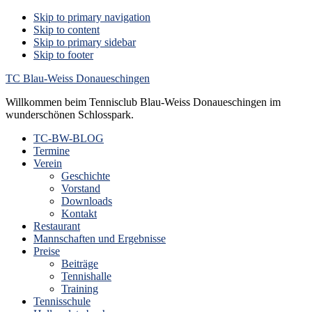
Skip to primary navigation
Skip to content
Skip to primary sidebar
Skip to footer
TC Blau-Weiss Donaueschingen
Willkommen beim Tennisclub Blau-Weiss Donaueschingen im
wunderschönen Schlosspark.
TC-BW-BLOG
Termine
Verein
Geschichte
Vorstand
Downloads
Kontakt
Restaurant
Mannschaften und Ergebnisse
Preise
Beiträge
Tennishalle
Training
Tennisschule