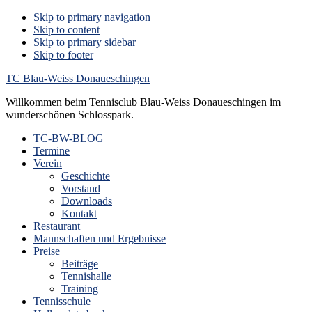
Skip to primary navigation
Skip to content
Skip to primary sidebar
Skip to footer
TC Blau-Weiss Donaueschingen
Willkommen beim Tennisclub Blau-Weiss Donaueschingen im
wunderschönen Schlosspark.
TC-BW-BLOG
Termine
Verein
Geschichte
Vorstand
Downloads
Kontakt
Restaurant
Mannschaften und Ergebnisse
Preise
Beiträge
Tennishalle
Training
Tennisschule