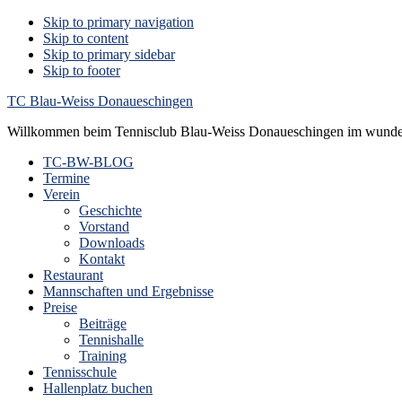
Skip to primary navigation
Skip to content
Skip to primary sidebar
Skip to footer
TC Blau-Weiss Donaueschingen
Willkommen beim Tennisclub Blau-Weiss Donaueschingen im wunde
TC-BW-BLOG
Termine
Verein
Geschichte
Vorstand
Downloads
Kontakt
Restaurant
Mannschaften und Ergebnisse
Preise
Beiträge
Tennishalle
Training
Tennisschule
Hallenplatz buchen