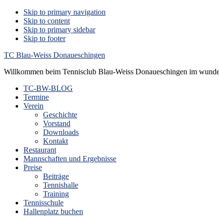
Skip to primary navigation
Skip to content
Skip to primary sidebar
Skip to footer
TC Blau-Weiss Donaueschingen
Willkommen beim Tennisclub Blau-Weiss Donaueschingen im wunde
TC-BW-BLOG
Termine
Verein
Geschichte
Vorstand
Downloads
Kontakt
Restaurant
Mannschaften und Ergebnisse
Preise
Beiträge
Tennishalle
Training
Tennisschule
Hallenplatz buchen