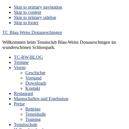
Skip to primary navigation
Skip to content
Skip to primary sidebar
Skip to footer
TC Blau-Weiss Donaueschingen
Willkommen beim Tennisclub Blau-Weiss Donaueschingen im
wunderschönen Schlosspark.
TC-BW-BLOG
Termine
Verein
Geschichte
Vorstand
Downloads
Kontakt
Restaurant
Mannschaften und Ergebnisse
Preise
Beiträge
Tennishalle
Training
Tennisschule