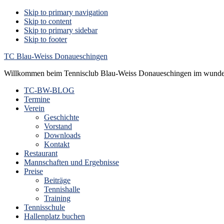
Skip to primary navigation
Skip to content
Skip to primary sidebar
Skip to footer
TC Blau-Weiss Donaueschingen
Willkommen beim Tennisclub Blau-Weiss Donaueschingen im wunde
TC-BW-BLOG
Termine
Verein
Geschichte
Vorstand
Downloads
Kontakt
Restaurant
Mannschaften und Ergebnisse
Preise
Beiträge
Tennishalle
Training
Tennisschule
Hallenplatz buchen