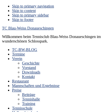
Skip to primary navigation
Skip to content
Skip to primary sidebar
Skip to footer
TC Blau-Weiss Donaueschingen
Willkommen beim Tennisclub Blau-Weiss Donaueschingen im
wunderschönen Schlosspark.
TC-BW-BLOG
Termine
Verein
Geschichte
Vorstand
Downloads
Kontakt
Restaurant
Mannschaften und Ergebnisse
Preise
Beiträge
Tennishalle
Training
Tennisschule