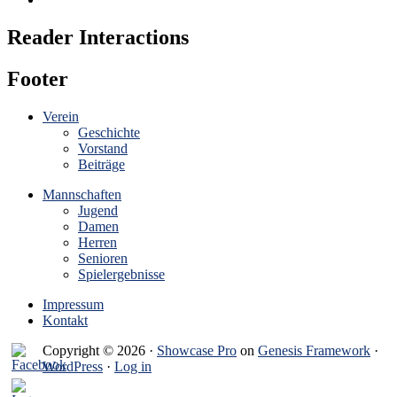
Reader Interactions
Footer
Verein
Geschichte
Vorstand
Beiträge
Mannschaften
Jugend
Damen
Herren
Senioren
Spielergebnisse
Impressum
Kontakt
Copyright © 2026 ·
Showcase Pro
on
Genesis Framework
·
WordPress
·
Log in