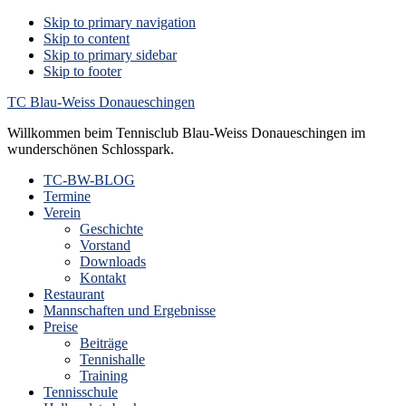
Skip to primary navigation
Skip to content
Skip to primary sidebar
Skip to footer
TC Blau-Weiss Donaueschingen
Willkommen beim Tennisclub Blau-Weiss Donaueschingen im
wunderschönen Schlosspark.
TC-BW-BLOG
Termine
Verein
Geschichte
Vorstand
Downloads
Kontakt
Restaurant
Mannschaften und Ergebnisse
Preise
Beiträge
Tennishalle
Training
Tennisschule