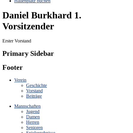
Hallenplatz buchen
Daniel Burkhard 1.
Vorsitzender
Erster Vorstand
Primary Sidebar
Footer
Verein
Geschichte
Vorstand
Beiträge
Mannschaften
Jugend
Damen
Herren
Senioren
Spielergebnisse