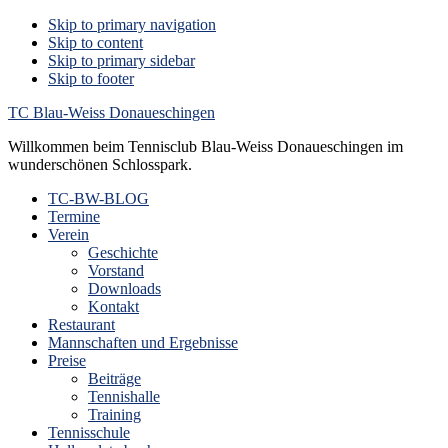
Skip to primary navigation
Skip to content
Skip to primary sidebar
Skip to footer
TC Blau-Weiss Donaueschingen
Willkommen beim Tennisclub Blau-Weiss Donaueschingen im
wunderschönen Schlosspark.
TC-BW-BLOG
Termine
Verein
Geschichte
Vorstand
Downloads
Kontakt
Restaurant
Mannschaften und Ergebnisse
Preise
Beiträge
Tennishalle
Training
Tennisschule