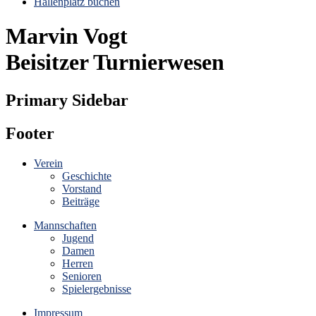
Hallenplatz buchen
Marvin Vogt
Beisitzer Turnierwesen
Primary Sidebar
Footer
Verein
Geschichte
Vorstand
Beiträge
Mannschaften
Jugend
Damen
Herren
Senioren
Spielergebnisse
Impressum