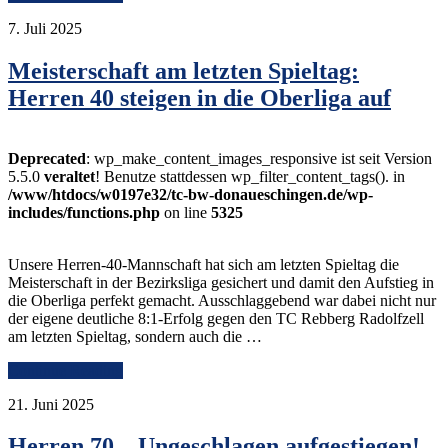
7. Juli 2025
Meisterschaft am letzten Spieltag:
Herren 40 steigen in die Oberliga auf
Deprecated
: wp_make_content_images_responsive ist seit Version
5.5.0
veraltet
! Benutze stattdessen wp_filter_content_tags(). in
/www/htdocs/w0197e32/tc-bw-donaueschingen.de/wp-
includes/functions.php
on line
5325
Unsere Herren-40-Mannschaft hat sich am letzten Spieltag die
Meisterschaft in der Bezirksliga gesichert und damit den Aufstieg in
die Oberliga perfekt gemacht. Ausschlaggebend war dabei nicht nur
der eigene deutliche 8:1-Erfolg gegen den TC Rebberg Radolfzell
am letzten Spieltag, sondern auch die …
Continue Reading
21. Juni 2025
Herren 70 – Ungeschlagen aufgestiegen!