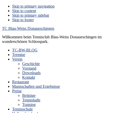
Skip to primary navigation
Skip to content
Skip to primary sidebar
Skip to footer
TC Blau-Weiss Donaueschingen
Willkommen beim Tennisclub Blau-Weiss Donaueschingen im
wunderschönen Schlosspark.
TC-BW-BLOG
Termine
Verein
Geschichte
Vorstand
Downloads
Kontakt
Restaurant
Mannschaften und Ergebnisse
Preise
Beiträge
Tennishalle
Training
Tennisschule