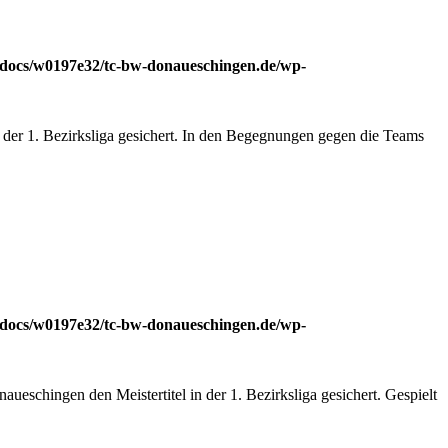
docs/w0197e32/tc-bw-donaueschingen.de/wp-
n der 1. Bezirksliga gesichert. In den Begegnungen gegen die Teams
docs/w0197e32/tc-bw-donaueschingen.de/wp-
schingen den Meistertitel in der 1. Bezirksliga gesichert. Gespielt