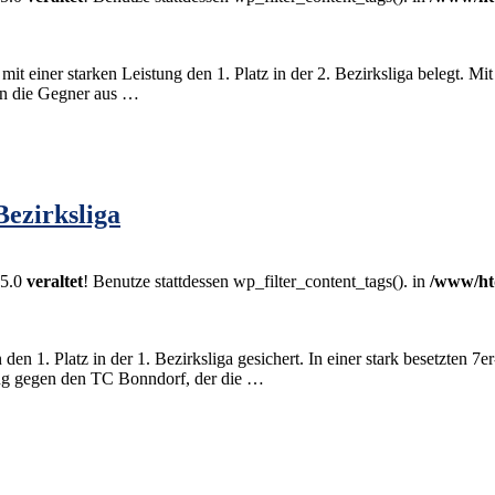
 einer starken Leistung den 1. Platz in der 2. Bezirksliga belegt. Mit
en die Gegner aus …
Bezirksliga
.5.0
veraltet
! Benutze stattdessen wp_filter_content_tags(). in
/www/ht
en 1. Platz in der 1. Bezirksliga gesichert. In einer stark besetzten 
ung gegen den TC Bonndorf, der die …