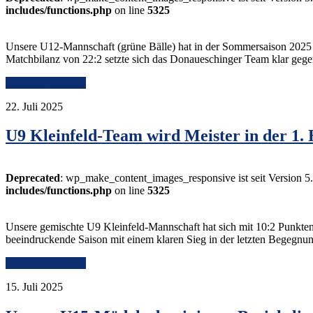
includes/functions.php
on line
5325
Unsere U12-Mannschaft (grüne Bälle) hat in der Sommersaison 2025 mit
Matchbilanz von 22:2 setzte sich das Donaueschinger Team klar geg
Continue Reading
22. Juli 2025
U9 Kleinfeld-Team wird Meister in der 1. 
Deprecated
: wp_make_content_images_responsive ist seit Version 5
includes/functions.php
on line
5325
Unsere gemischte U9 Kleinfeld-Mannschaft hat sich mit 10:2 Punkten d
beeindruckende Saison mit einem klaren Sieg in der letzten Begegn
Continue Reading
15. Juli 2025