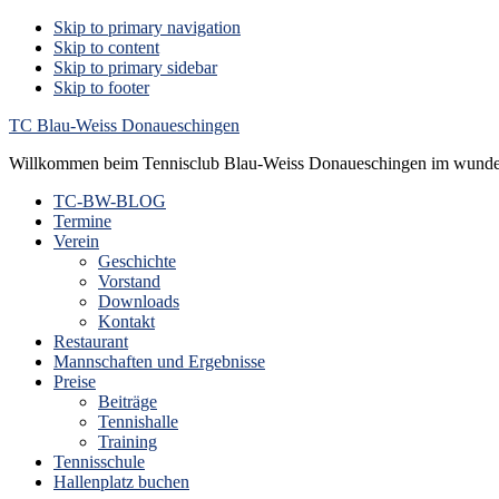
Skip to primary navigation
Skip to content
Skip to primary sidebar
Skip to footer
TC Blau-Weiss Donaueschingen
Willkommen beim Tennisclub Blau-Weiss Donaueschingen im wunde
TC-BW-BLOG
Termine
Verein
Geschichte
Vorstand
Downloads
Kontakt
Restaurant
Mannschaften und Ergebnisse
Preise
Beiträge
Tennishalle
Training
Tennisschule
Hallenplatz buchen