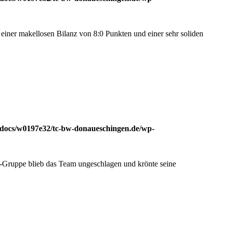
 einer makellosen Bilanz von 8:0 Punkten und einer sehr soliden
docs/w0197e32/tc-bw-donaueschingen.de/wp-
7er-Gruppe blieb das Team ungeschlagen und krönte seine