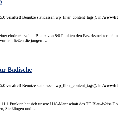
a
.5.0
veraltet
! Benutze stattdessen wp_filter_content_tags(). in
/www/ht
iner eindrucksvollen Bilanz von 8:0 Punkten den Bezirksmeistertitel i
wurden, ließen die jungen …
für Badische
.5.0
veraltet
! Benutze stattdessen wp_filter_content_tags(). in
/www/ht
 11:1 Punkten hat sich unsere U18-Mannschaft des TC Blau-Weiss Donaue
en, Steißlingen und …