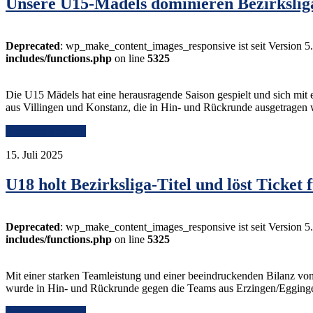
Unsere U15-Mädels dominieren Bezirkslig
Deprecated
: wp_make_content_images_responsive ist seit Version 5
includes/functions.php
on line
5325
Die U15 Mädels hat eine herausragende Saison gespielt und sich mit e
aus Villingen und Konstanz, die in Hin- und Rückrunde ausgetragen 
Continue Reading
15. Juli 2025
U18 holt Bezirksliga-Titel und löst Ticket 
Deprecated
: wp_make_content_images_responsive ist seit Version 5
includes/functions.php
on line
5325
Mit einer starken Teamleistung und einer beeindruckenden Bilanz von
wurde in Hin- und Rückrunde gegen die Teams aus Erzingen/Egging
Continue Reading