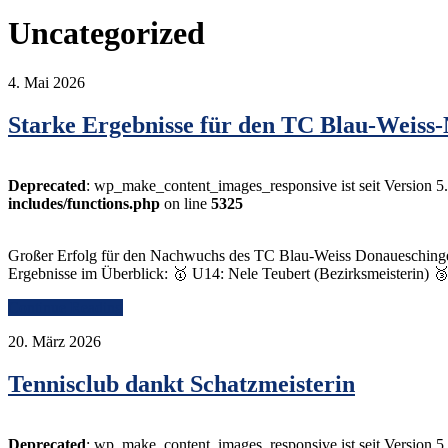
Uncategorized
4. Mai 2026
Starke Ergebnisse für den TC Blau-Weiss
Deprecated
: wp_make_content_images_responsive ist seit Version 5
includes/functions.php
on line
5325
Großer Erfolg für den Nachwuchs des TC Blau-Weiss Donaueschingen b
Ergebnisse im Überblick: 🥇 U14: Nele Teubert (Bezirksmeisterin) 
Continue Reading
20. März 2026
Tennisclub dankt Schatzmeisterin
Deprecated
: wp_make_content_images_responsive ist seit Version 5