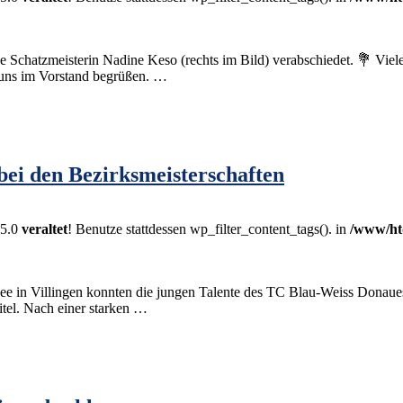
 Schatzmeisterin Nadine Keso (rechts im Bild) verabschiedet. 💐 Viele
 uns im Vorstand begrüßen. …
ei den Bezirksmeisterschaften
.5.0
veraltet
! Benutze stattdessen wp_filter_content_tags(). in
/www/ht
 in Villingen konnten die jungen Talente des TC Blau-Weiss Donauesch
tel. Nach einer starken …