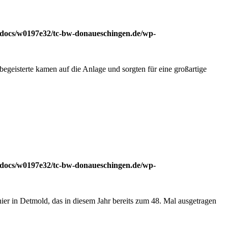
docs/w0197e32/tc-bw-donaueschingen.de/wp-
geisterte kamen auf die Anlage und sorgten für eine großartige
docs/w0197e32/tc-bw-donaueschingen.de/wp-
ier in Detmold, das in diesem Jahr bereits zum 48. Mal ausgetragen