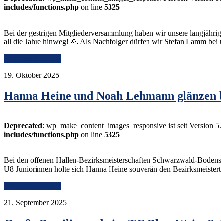
includes/functions.php
on line
5325
Bei der gestrigen Mitgliederversammlung haben wir unsere langjährige
all die Jahre hinweg! 🙏 Als Nachfolger dürfen wir Stefan Lamm bei
Continue Reading
19. Oktober 2025
Hanna Heine und Noah Lehmann glänzen b
Deprecated
: wp_make_content_images_responsive ist seit Version 5
includes/functions.php
on line
5325
Bei den offenen Hallen-Bezirksmeisterschaften Schwarzwald-Bodensee
U8 Juniorinnen holte sich Hanna Heine souverän den Bezirksmeisterti
Continue Reading
21. September 2025