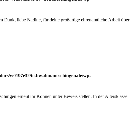
n Dank, liebe Nadine, für deine großartige ehrenamtliche Arbeit über
docs/w0197e32/tc-bw-donaueschingen.de/wp-
ingen erneut ihr Können unter Beweis stellen. In der Altersklasse