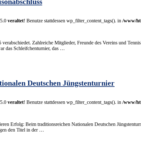
isonabschluss
.5.0
veraltet
! Benutze stattdessen wp_filter_content_tags(). in
/www/ht
rabschiedet. Zahlreiche Mitglieder, Freunde des Vereins und Tennisbe
ar das Schleifchenturnier, das …
tionalen Deutschen Jüngstenturnier
.5.0
veraltet
! Benutze stattdessen wp_filter_content_tags(). in
/www/ht
eren Erfolg: Beim traditionsreichen Nationalen Deutschen Jüngstenturn
en den Titel in der …