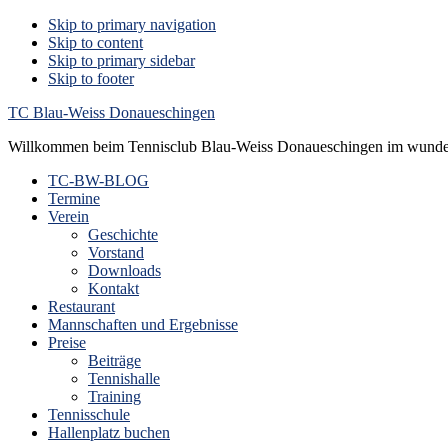
Skip to primary navigation
Skip to content
Skip to primary sidebar
Skip to footer
TC Blau-Weiss Donaueschingen
Willkommen beim Tennisclub Blau-Weiss Donaueschingen im wunde
TC-BW-BLOG
Termine
Verein
Geschichte
Vorstand
Downloads
Kontakt
Restaurant
Mannschaften und Ergebnisse
Preise
Beiträge
Tennishalle
Training
Tennisschule
Hallenplatz buchen