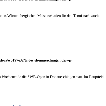
Baden-Württembergischen Meisterschaften für den Tennisnachwuchs
docs/w0197e32/tc-bw-donaueschingen.de/wp-
m Wochenende die SWB-Open in Donaueschingen statt. Im Hauptfeld