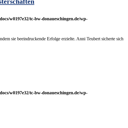
sterschaften
docs/w0197e32/tc-bw-donaueschingen.de/wp-
m sie beeindruckende Erfolge erzielte. Anni Teubert sicherte sich
docs/w0197e32/tc-bw-donaueschingen.de/wp-