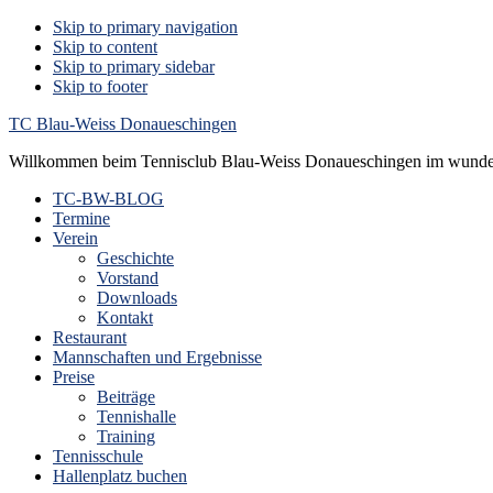
Skip to primary navigation
Skip to content
Skip to primary sidebar
Skip to footer
TC Blau-Weiss Donaueschingen
Willkommen beim Tennisclub Blau-Weiss Donaueschingen im wunde
TC-BW-BLOG
Termine
Verein
Geschichte
Vorstand
Downloads
Kontakt
Restaurant
Mannschaften und Ergebnisse
Preise
Beiträge
Tennishalle
Training
Tennisschule
Hallenplatz buchen