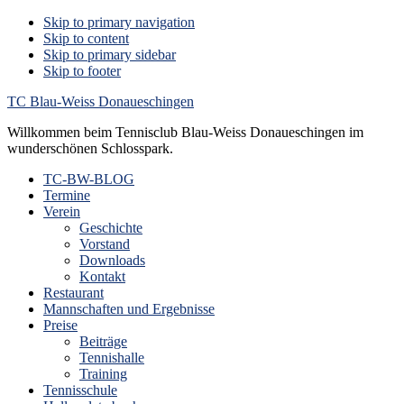
Skip to primary navigation
Skip to content
Skip to primary sidebar
Skip to footer
TC Blau-Weiss Donaueschingen
Willkommen beim Tennisclub Blau-Weiss Donaueschingen im
wunderschönen Schlosspark.
TC-BW-BLOG
Termine
Verein
Geschichte
Vorstand
Downloads
Kontakt
Restaurant
Mannschaften und Ergebnisse
Preise
Beiträge
Tennishalle
Training
Tennisschule