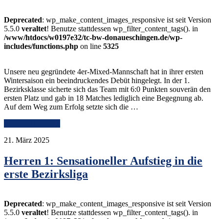
Deprecated
: wp_make_content_images_responsive ist seit Version
5.5.0
veraltet
! Benutze stattdessen wp_filter_content_tags(). in
/www/htdocs/w0197e32/tc-bw-donaueschingen.de/wp-
includes/functions.php
on line
5325
Unsere neu gegründete 4er-Mixed-Mannschaft hat in ihrer ersten
Wintersaison ein beeindruckendes Debüt hingelegt. In der 1.
Bezirksklasse sicherte sich das Team mit 6:0 Punkten souverän den
ersten Platz und gab in 18 Matches lediglich eine Begegnung ab.
Auf dem Weg zum Erfolg setzte sich die …
Continue Reading
21. März 2025
Herren 1: Sensationeller Aufstieg in die
erste Bezirksliga
Deprecated
: wp_make_content_images_responsive ist seit Version
5.5.0
veraltet
! Benutze stattdessen wp_filter_content_tags(). in