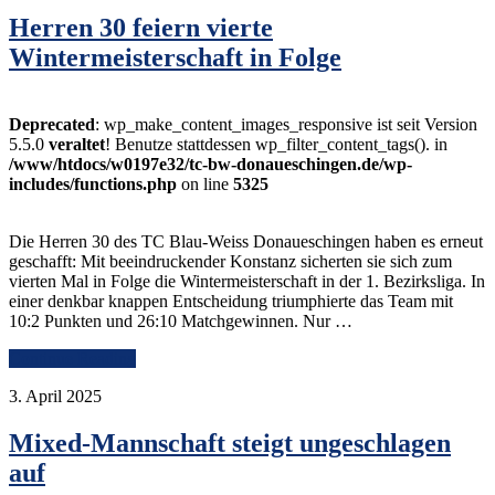
Herren 30 feiern vierte
Wintermeisterschaft in Folge
Deprecated
: wp_make_content_images_responsive ist seit Version
5.5.0
veraltet
! Benutze stattdessen wp_filter_content_tags(). in
/www/htdocs/w0197e32/tc-bw-donaueschingen.de/wp-
includes/functions.php
on line
5325
Die Herren 30 des TC Blau-Weiss Donaueschingen haben es erneut
geschafft: Mit beeindruckender Konstanz sicherten sie sich zum
vierten Mal in Folge die Wintermeisterschaft in der 1. Bezirksliga. In
einer denkbar knappen Entscheidung triumphierte das Team mit
10:2 Punkten und 26:10 Matchgewinnen. Nur …
Continue Reading
3. April 2025
Mixed-Mannschaft steigt ungeschlagen
auf