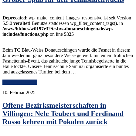
Deprecated
: wp_make_content_images_responsive ist seit Version
5.5.0
veraltet
! Benutze stattdessen wp_filter_content_tags(). in
/www/htdocs/w0197e32/tc-bw-donaueschingen.de/wp-
includes/functions.php
on line
5325
Beim TC Blau-Weiss Donaueschingen wurde die Fasnet in diesem
Jahr wieder auf ganz besondere Weise gefeiert: mit einem fröhlichen
Fasnettennis-Event, das zahlreiche junge Tennisbegeisterte in die
Halle lockte. Unsere Tennisschule Samurai organisierte ein buntes
und ausgelassenes Turnier, bei dem …
Continue Reading
10. Februar 2025
Offene Bezirksmeisterschaften in
Villingen: Nele Teubert und Ferdinand
Russo kehren mit Pokalen zurück