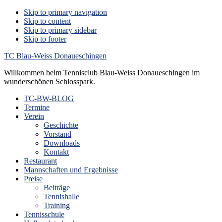
Skip to primary navigation
Skip to content
Skip to primary sidebar
Skip to footer
TC Blau-Weiss Donaueschingen
Willkommen beim Tennisclub Blau-Weiss Donaueschingen im
wunderschönen Schlosspark.
TC-BW-BLOG
Termine
Verein
Geschichte
Vorstand
Downloads
Kontakt
Restaurant
Mannschaften und Ergebnisse
Preise
Beiträge
Tennishalle
Training
Tennisschule